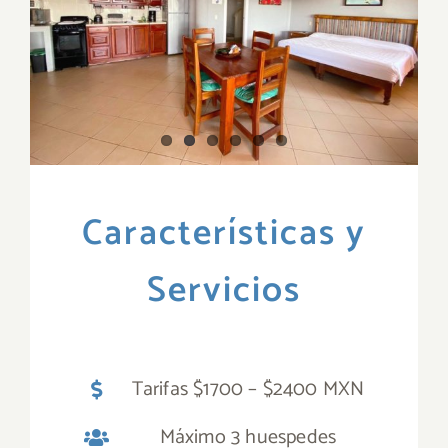
Características y
Servicios
Tarifas $1700 – $2400 MXN
Máximo 3 huespedes