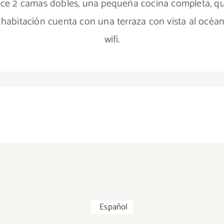
ece 2 camas dobles, una pequeña cocina completa, que
a habitación cuenta con una terraza con vista al océan
wifi.
Coconut
Girasol
Español