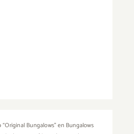
jo “Original Bungalows” en Bungalows