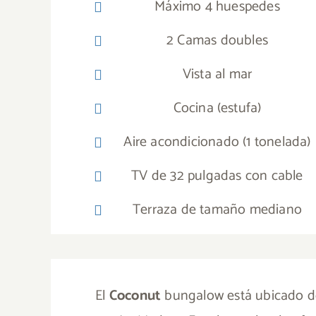
Máximo 4 huespedes
2 Camas doubles
Vista al mar
Cocina (estufa)
Aire acondicionado (1 tonelada)
TV de 32 pulgadas con cable
Terraza de tamaño mediano
El
Coconut
bungalow está ubicado dos